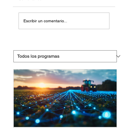
Escribir un comentario...
¿Cómo elegir un buen laboratorio de
análisis de suelo? y ¿Cómo solicitarlo
correctamente?