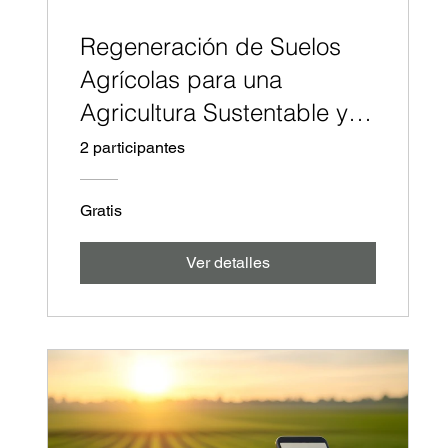
Regeneración de Suelos
Agrícolas para una
Agricultura Sustentable y
Rentable
2 participantes
Gratis
Ver detalles