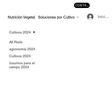
CONTACTO
Iniciar 
Nutrición Vegetal
Soluciones por Cultivo
Cursos y Manuales
Cultivos 2024
All Posts
agronomía 2024
Cultivos 2024
Insumos para el
campo 2024