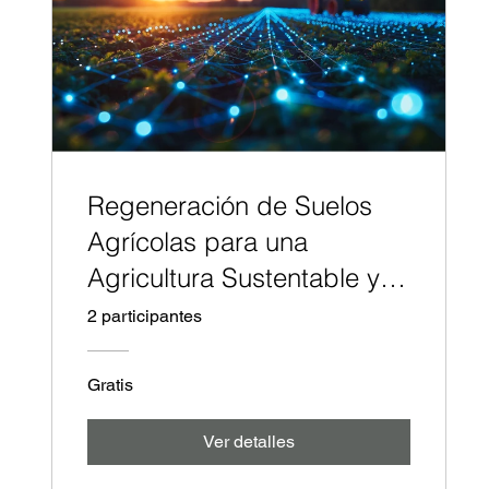
Regeneración de Suelos
Agrícolas para una
Agricultura Sustentable y
Rentable
2 participantes
Gratis
Ver detalles