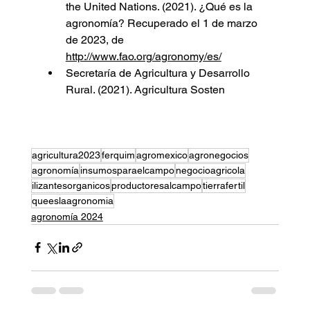
the United Nations. (2021). ¿Qué es la 
agronomía? Recuperado el 1 de marzo 
de 2023, de 
http://www.fao.org/agronomy/es/
Secretaría de Agricultura y Desarrollo 
Rural. (2021). Agricultura Sosten
agricultura2023
ferquim
agromexico
agronegocios
agronomía
insumosparaelcampo
negocioagricola
ilizantesorganicos
productoresalcampo
tierrafertil
queeslaagronomia
agronomía 2024