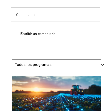
Comentarios
Escribir un comentario...
GLIFOSATO EN CULTIVOS Y SUS
PELIGROS 2023