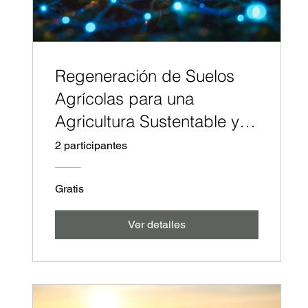
Regeneración de Suelos
Agrícolas para una
Agricultura Sustentable y
Rentable
2 participantes
Gratis
Ver detalles