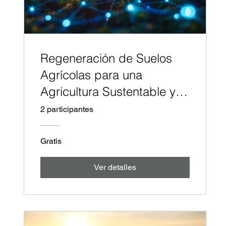
Regeneración de Suelos
Agrícolas para una
Agricultura Sustentable y
Rentable
2 participantes
Gratis
Ver detalles