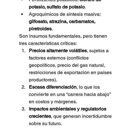
potasio, sulfato de potasio
.
Agroquímicos de síntesis masiva: 
glifosato, atrazina, carbamatos, 
piretroides
.
Son insumos fundamentales, pero tienen 
tres características críticas:
Precios altamente volátiles
, sujetos a 
factores externos (conflictos 
geopolíticos, precio del gas natural, 
restricciones de exportación en países 
productores).
Escasa diferenciación
, lo que los 
convierte en una “carrera hacia abajo” 
en costos y márgenes.
Impactos ambientales y regulatorios 
crecientes
, que generan incertidumbre 
sobre su futuro.