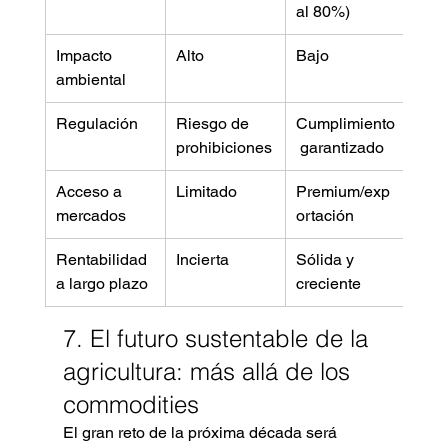
al 80%)
Impacto 
Alto
Bajo
ambiental
Regulación
Riesgo de 
Cumplimiento
prohibiciones
 garantizado
Acceso a 
Limitado
Premium/exp
mercados
ortación
Rentabilidad 
Incierta
Sólida y 
a largo plazo
creciente
7. El futuro sustentable de la 
agricultura: más allá de los 
commodities
El gran reto de la próxima década será 