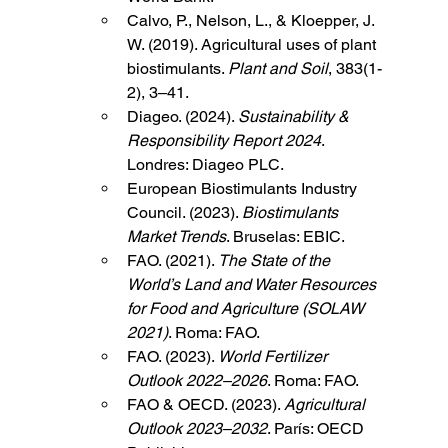
Calvo, P., Nelson, L., & Kloepper, J. 
W. (2019). Agricultural uses of plant 
biostimulants. 
Plant and Soil
, 383(1-
2), 3–41.
Diageo. (2024). 
Sustainability & 
Responsibility Report 2024
. 
Londres: Diageo PLC.
European Biostimulants Industry 
Council. (2023). 
Biostimulants 
Market Trends
. Bruselas: EBIC.
FAO. (2021). 
The State of the 
World’s Land and Water Resources 
for Food and Agriculture (SOLAW 
2021)
. Roma: FAO.
FAO. (2023). 
World Fertilizer 
Outlook 2022–2026
. Roma: FAO.
FAO & OECD. (2023). 
Agricultural 
Outlook 2023–2032
. París: OECD 