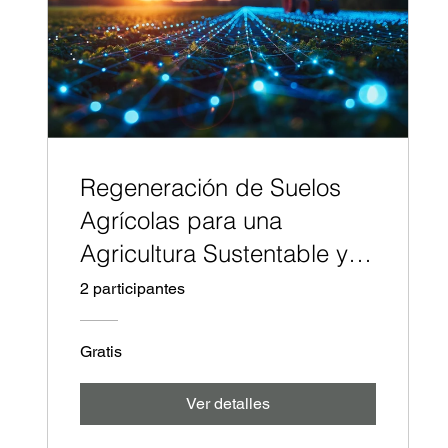
Regeneración de Suelos
Agrícolas para una
Agricultura Sustentable y
Rentable
2 participantes
Gratis
Ver detalles