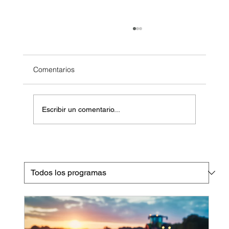
Comentarios
Escribir un comentario...
¿Cómo elegir un buen laboratorio de
análisis de suelo? y ¿Cómo solicitarlo
correctamente?