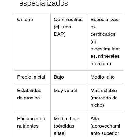
especializados
Criterio
Commodities 
Especializad
(ej. urea, 
os 
DAP)
certificados 
(ej. 
bioestimulant
es, minerales 
premium)
Precio inicial
Bajo
Medio–alto
Estabilidad 
Muy volátil
Más estable 
de precios
(mercado de 
nicho)
Eficiencia de 
Media–baja 
Alta 
nutrientes
(pérdidas 
(aprovechami
altas)
ento superior 