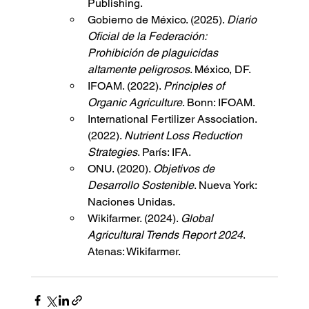
Publishing.
Gobierno de México. (2025). 
Diario 
Oficial de la Federación: 
Prohibición de plaguicidas 
altamente peligrosos
. México, DF.
IFOAM. (2022). 
Principles of 
Organic Agriculture
. Bonn: IFOAM.
International Fertilizer Association. 
(2022). 
Nutrient Loss Reduction 
Strategies
. París: IFA.
ONU. (2020). 
Objetivos de 
Desarrollo Sostenible
. Nueva York: 
Naciones Unidas.
Wikifarmer. (2024). 
Global 
Agricultural Trends Report 2024
. 
Atenas: Wikifarmer.