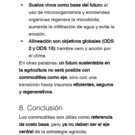
Suelos vivos como base del futuro
: el 
uso de microorganismos y enmiendas 
orgánicas regenera la microbiota, 
aumenta la infiltración de agua y evita la 
erosión.
Alineación con objetivos globales (ODS 
2 y ODS 13)
: hambre cero y acción por 
el clima.
En otras palabras: 
un futuro sustentable en 
la agricultura no será posible con 
commodities como eje
, sino con una 
transición hacia insumos 
eficientes, seguros 
y regenerativos
.
8. Conclusión
Los commodities son útiles como 
referencia 
de costo base
, pero 
ya no deben ser el eje 
central
 de la estrategia agrícola.