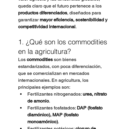
queda claro que el futuro pertenece a los 
productos diferenciados
, diseñados para 
garantizar 
mayor eficiencia, sostenibilidad y 
competitividad internacional
.
1. ¿Qué son los commodities 
en la agricultura?
Los 
commodities
 son bienes 
estandarizados, con poca diferenciación, 
que se comercializan en mercados 
internacionales. En agricultura, los 
principales ejemplos son:
Fertilizantes nitrogenados: 
urea, nitrato 
de amonio
.
Fertilizantes fosfatados: 
DAP (fosfato 
diamónico), MAP (fosfato 
monoamónico)
.
Fertilizantes potásicos: 
cloruro de 